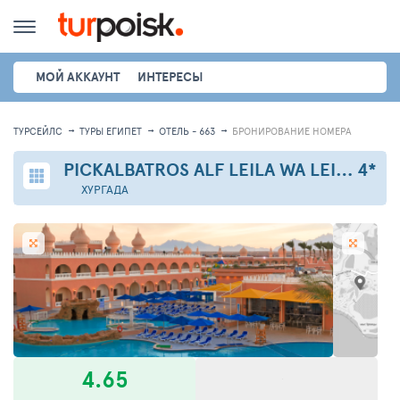
МОЙ АККАУНТ
ИНТЕРЕСЫ
ТУРСЕЙЛС
ТУРЫ ЕГИПЕТ
ОТЕЛЬ - 663
БРОНИРОВАНИЕ НОМЕРА
PICKALBATROS ALF LEILA WA LEILA RESORT - NEVERLAND HURGHADA
4*
ХУРГАДА
4.65