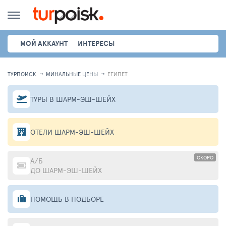
МОЙ АККАУНТ
ИНТЕРЕСЫ
ТУРПОИСК
МИНАЛЬНЫЕ ЦЕНЫ
ЕГИПЕТ
ТУРЫ В ШАРМ-ЭШ-ШЕЙХ
ОТЕЛИ ШАРМ-ЭШ-ШЕЙХ
СКОРО
А/Б
ДО ШАРМ-ЭШ-ШЕЙХ
ПОМОЩЬ В ПОДБОРЕ