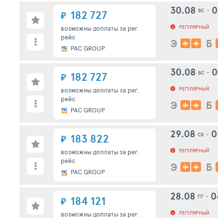
30.08
0
ВС
-
182 727
₽
РЕГУЛЯРНЫЙ
возможны доплаты за рег.
рейс
Э
Б
PAC GROUP
30.08
0
ВС
-
182 727
₽
РЕГУЛЯРНЫЙ
возможны доплаты за рег.
рейс
Э
Б
PAC GROUP
29.08
0
СБ
-
183 822
₽
РЕГУЛЯРНЫЙ
возможны доплаты за рег.
рейс
Э
Б
PAC GROUP
28.08
0
ПТ
-
184 121
₽
РЕГУЛЯРНЫЙ
возможны доплаты за рег.