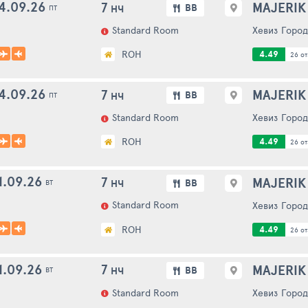
4.09.26
7
MAJERIK
BB
НЧ
ПТ
Standard Room
Хевиз
Город
ROH
4.49
26 от
4.09.26
7
MAJERIK
BB
НЧ
ПТ
Standard Room
Хевиз
Город
ROH
4.49
26 от
1.09.26
7
MAJERIK
BB
НЧ
ВТ
Standard Room
Хевиз
Город
ROH
4.49
26 от
1.09.26
7
MAJERIK
BB
НЧ
ВТ
Standard Room
Хевиз
Город