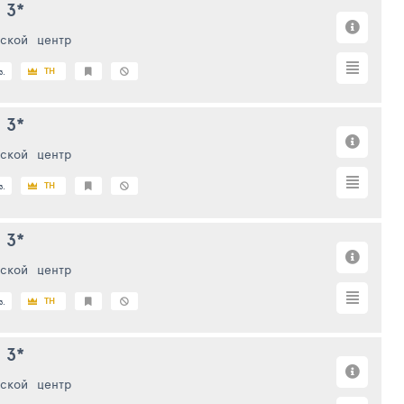
3*
ской
центр
TH
з.
3*
ской
центр
TH
з.
3*
ской
центр
TH
з.
3*
ской
центр