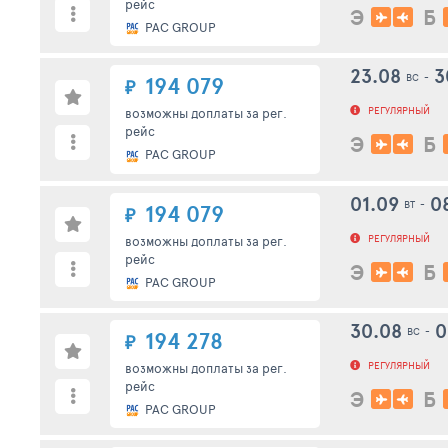
рейс
Э
Б
PAC GROUP
23.08
3
ВС
-
194 079
₽
РЕГУЛЯРНЫЙ
возможны доплаты за рег.
рейс
Э
Б
PAC GROUP
01.09
0
ВТ
-
194 079
₽
РЕГУЛЯРНЫЙ
возможны доплаты за рег.
рейс
Э
Б
PAC GROUP
30.08
0
ВС
-
194 278
₽
РЕГУЛЯРНЫЙ
возможны доплаты за рег.
рейс
Э
Б
PAC GROUP