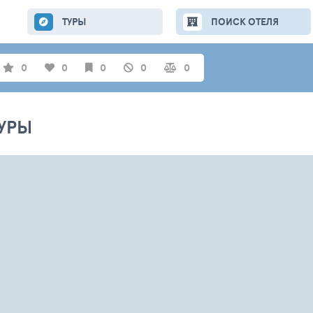
ТУРЫ
ПОИСК ОТЕЛЯ
0
0
0
0
0
УРЫ