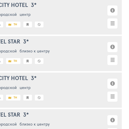
CITY HOTEL
3*
ородской
центр
TH
.
EL STAR
3*
ородской
близко к центру
TH
.
CITY HOTEL
3*
ородской
центр
TH
.
EL STAR
3*
ородской
близко к центру