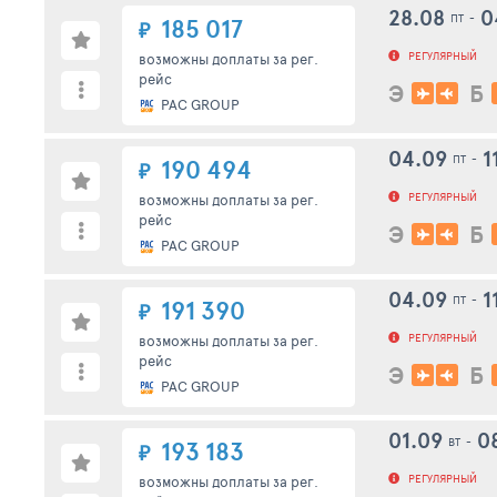
28.08
0
ПТ
-
185 017
₽
РЕГУЛЯРНЫЙ
возможны доплаты за рег.
рейс
Э
Б
PAC GROUP
04.09
1
ПТ
-
190 494
₽
РЕГУЛЯРНЫЙ
возможны доплаты за рег.
рейс
Э
Б
PAC GROUP
04.09
1
ПТ
-
191 390
₽
РЕГУЛЯРНЫЙ
возможны доплаты за рег.
рейс
Э
Б
PAC GROUP
01.09
0
ВТ
-
193 183
₽
РЕГУЛЯРНЫЙ
возможны доплаты за рег.