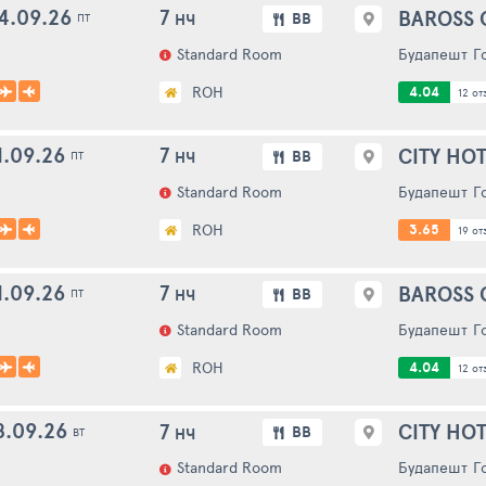
4.09.26
7
BAROSS 
BB
НЧ
ПТ
Standard Room
Будапешт
Г
ROH
4.04
12 отз
1.09.26
7
CITY HOT
BB
НЧ
ПТ
Standard Room
Будапешт
Г
ROH
3.65
19 отз
1.09.26
7
BAROSS 
BB
НЧ
ПТ
Standard Room
Будапешт
Г
ROH
4.04
12 отз
8.09.26
7
CITY HOT
BB
НЧ
ВТ
Standard Room
Будапешт
Г