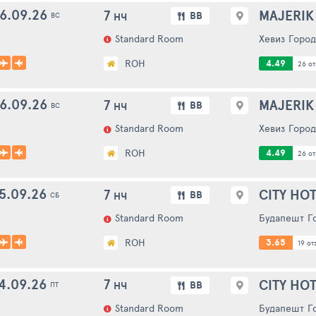
6.09.26
7
MAJERIK
BB
НЧ
ВС
Standard Room
Хевиз
Город
ROH
4.49
26 от
6.09.26
7
MAJERIK
BB
НЧ
ВС
Standard Room
Хевиз
Город
ROH
4.49
26 от
5.09.26
7
CITY HOT
BB
НЧ
СБ
Standard Room
Будапешт
Г
ROH
3.65
19 отз
4.09.26
7
CITY HOT
BB
НЧ
ПТ
Standard Room
Будапешт
Г