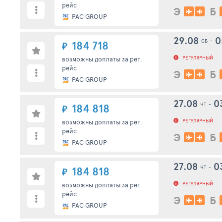
рейс
Э
Б
PAC GROUP
29.08
0
СБ
-
184 718
₽
РЕГУЛЯРНЫЙ
возможны доплаты за рег.
рейс
Э
Б
PAC GROUP
27.08
0
ЧТ
-
184 818
₽
РЕГУЛЯРНЫЙ
возможны доплаты за рег.
рейс
Э
Б
PAC GROUP
27.08
0
ЧТ
-
184 818
₽
РЕГУЛЯРНЫЙ
возможны доплаты за рег.
рейс
Э
Б
PAC GROUP