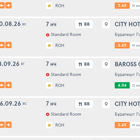
ROH
3.65
19 отз
0.08.26
7
CITY HOT
BB
НЧ
ВС
Standard Room
Будапешт
Г
ROH
3.65
19 отз
8.09.26
7
BAROSS 
BB
НЧ
ВТ
Standard Room
Будапешт
Г
ROH
4.04
12 отз
6.09.26
7
CITY HOT
BB
НЧ
ВС
Standard Room
Будапешт
Г
ROH
3.65
19 отз