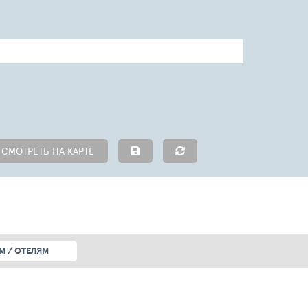
СМОТРЕТЬ НА КАРТЕ
М / ОТЕЛЯМ