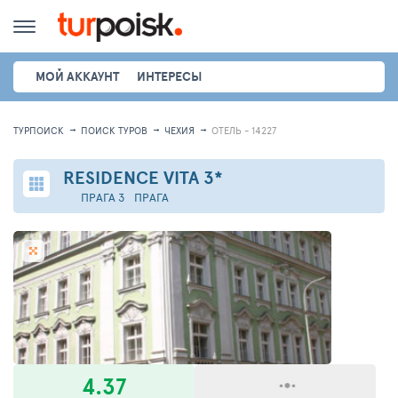
МОЙ АККАУНТ
ИНТЕРЕСЫ
ТУРПОИСК
ПОИСК ТУРОВ
ЧЕХИЯ
ОТЕЛЬ - 14227
RESIDENCE VITA
3*
ПРАГА 3
ПРАГА
4.37