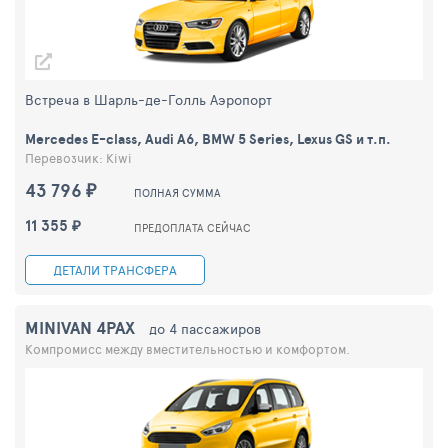
Встреча в Шарль-де-Голль Аэропорт
Mercedes E-class, Audi A6, BMW 5 Series, Lexus GS и т.п.
Перевозчик: Kiwi
43 796 ₽
ПОЛНАЯ СУММА
11 355 ₽
ПРЕДОПЛАТА СЕЙЧАС
ДЕТАЛИ ТРАНСФЕРА
MINIVAN 4PAX
до 4 пассажиров
Компромисс между вместительностью и комфортом.