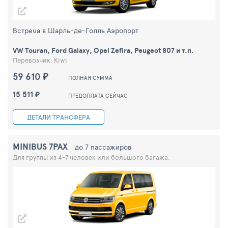
Встреча в Шарль-де-Голль Аэропорт
VW Touran, Ford Galaxy, Opel Zefira, Peugeot 807 и т.п.
Перевозчик: Kiwi
59 610 ₽
ПОЛНАЯ СУММА
15 511 ₽
ПРЕДОПЛАТА СЕЙЧАС
ДЕТАЛИ ТРАНСФЕРА
MINIBUS 7PAX
до 7 пассажиров
Для группы из 4-7 человек или большого багажа.