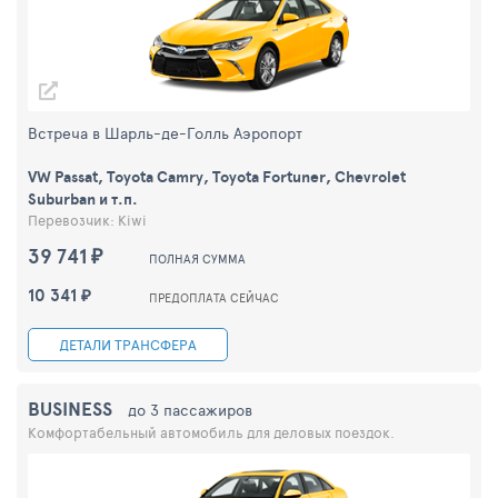
Встреча в Шарль-де-Голль Аэропорт
VW Passat, Toyota Camry, Toyota Fortuner, Chevrolet
Suburban и т.п.
Перевозчик: Kiwi
39 741 ₽
ПОЛНАЯ СУММА
10 341 ₽
ПРЕДОПЛАТА СЕЙЧАС
ДЕТАЛИ ТРАНСФЕРА
BUSINESS
до 3 пассажиров
Комфортабельный автомобиль для деловых поездок.