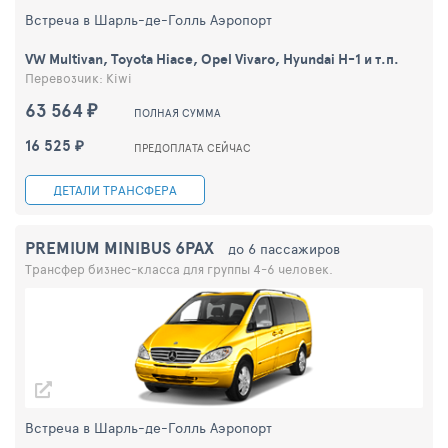
Встреча в Шарль-де-Голль Аэропорт
VW Multivan, Toyota Hiace, Opel Vivaro, Hyundai H-1 и т.п.
Перевозчик: Kiwi
63 564 ₽
ПОЛНАЯ СУММА
16 525 ₽
ПРЕДОПЛАТА СЕЙЧАС
ДЕТАЛИ ТРАНСФЕРА
PREMIUM MINIBUS 6PAX
до 6 пассажиров
Трансфер бизнес-класса для группы 4-6 человек.
Встреча в Шарль-де-Голль Аэропорт