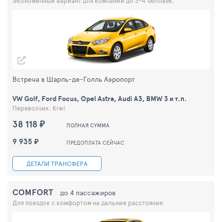
Экономичный вариант для компании до 3-4 человек.
Встреча в Шарль-де-Голль Аэропорт
VW Golf, Ford Focus, Opel Astra, Audi A3, BMW 3 и т.п.
Перевозчик: Kiwi
38 118 ₽
ПОЛНАЯ СУММА
9 935 ₽
ПРЕДОПЛАТА СЕЙЧАС
ДЕТАЛИ ТРАНСФЕРА
COMFORT
до 4 пассажиров
Для поездок с комфортом на дальние расстояния.