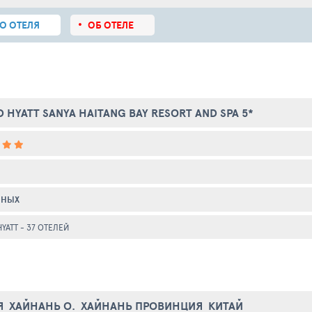
О ОТЕЛЯ
ОБ ОТЕЛЕ
 HYATT SANYA HAITANG BAY RESORT AND SPA 5*
ННЫХ
HYATT
- 37 ОТЕЛЕЙ
Я
ХАЙНАНЬ О.
ХАЙНАНЬ ПРОВИНЦИЯ
КИТАЙ