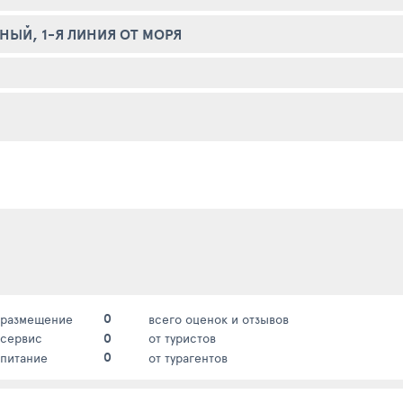
НЫЙ, 1-Я ЛИНИЯ ОТ МОРЯ
0
размещение
всего оценок и отзывов
0
сервис
от туристов
0
питание
от турагентов