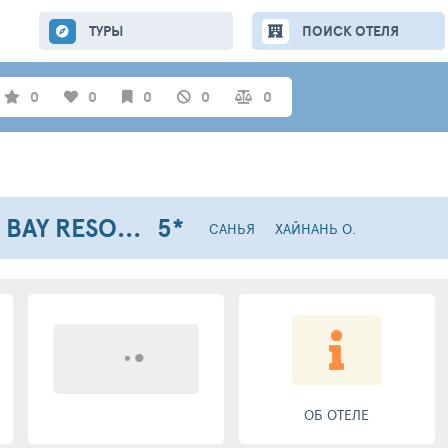
ТУРЫ
ПОИСК ОТЕЛЯ
0
0
0
0
0
GRAND HYATT SANYA HAITANG BAY RESORT AND SPA
5*
САНЬЯ
ХАЙНАНЬ О.
ОБ ОТЕЛЕ