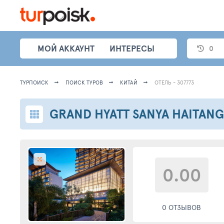
МОЙ АККАУНТ
ИНТЕРЕСЫ
0
ТУРПОИСК
ПОИСК ТУРОВ
КИТАЙ
ОТЕЛЬ - 307773
0.00
0 ОТЗЫВОВ