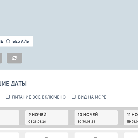
ЫЕ
БЕЗ А/Б
ШИЕ ДАТЫ
ПИТАНИЕ ВСЕ ВКЛЮЧЕНО
ВИД НА МОРЕ
9 НОЧЕЙ
10 НОЧЕЙ
11 Н
СБ 29.08.26
ВС 30.08.26
ПН 31.0