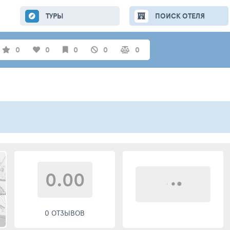
ТУРЫ
ПОИСК ОТЕЛЯ
0
0
0
0
0
0.00
0 ОТЗЫВОВ