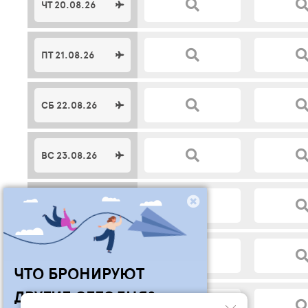
ЧТ 20.08.26
ПТ 21.08.26
СБ 22.08.26
ВС 23.08.26
ПН 24.08.26
ВТ 25.08.26
ЧТО БРОНИРУЮТ
ДРУГИЕ СЕГОДНЯ?
СР 26.08.26