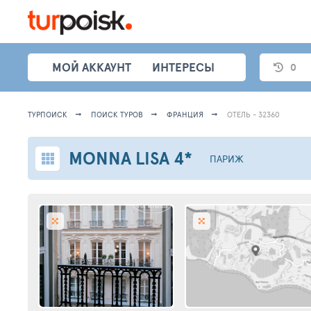
МОЙ АККАУНТ
ИНТЕРЕСЫ
0
ТУРПОИСК
ПОИСК ТУРОВ
ФРАНЦИЯ
ОТЕЛЬ - 32360
MONNA LISA
4*
ПАРИЖ