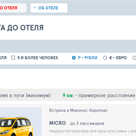
О ОТЕЛЯ
ОБ ОТЕЛЕ
А ДО ОТЕЛЯ
ЕЛЯ
5 И БОЛЕЕ ЧЕЛОВЕК
Р - РУБЛИ
€ - ЕВРО
емя в пути (минимум)
9 км
- примерное расстояние
Встреча в Миконос Аэропорт
MICRO
до 3 пассажиров
Недорогой трансфер для пары или семьи с ре