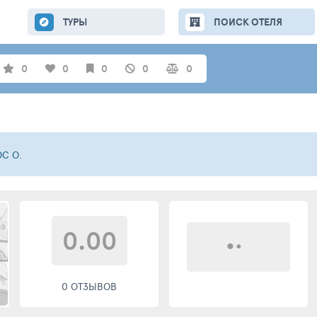
ТУРЫ
ПОИСК ОТЕЛЯ
0
0
0
0
0
С О.
0.00
0 ОТЗЫВОВ