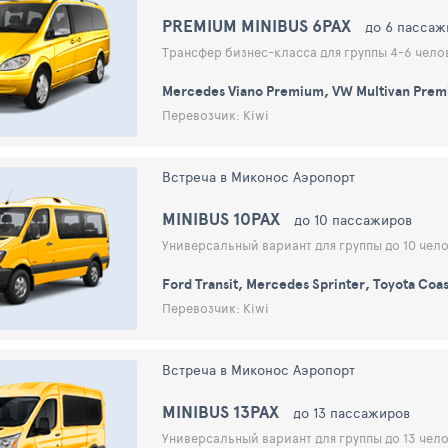
PREMIUM MINIBUS 6PAX
до 6 пассаж
Трансфер бизнес-класса для группы 4-6 чело
Mercedes Viano Premium, VW Multivan Premi
Перевозчик: Kiwi
Встреча в Миконос Аэропорт
MINIBUS 10PAX
до 10 пассажиров
Универсальный вариант для группы до 10 чело
Ford Transit, Mercedes Sprinter, Toyota Coas
Перевозчик: Kiwi
Встреча в Миконос Аэропорт
MINIBUS 13PAX
до 13 пассажиров
Универсальный вариант для группы до 13 чело