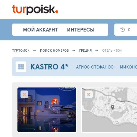
МОЙ АККАУНТ
ИНТЕРЕСЫ
0
ТУРПОИСК
ПОИСК НОМЕРОВ
ГРЕЦИЯ
ОТЕЛЬ - 504
KASTRO
4*
АГИОС СТЕФАНОС
МИКОНО