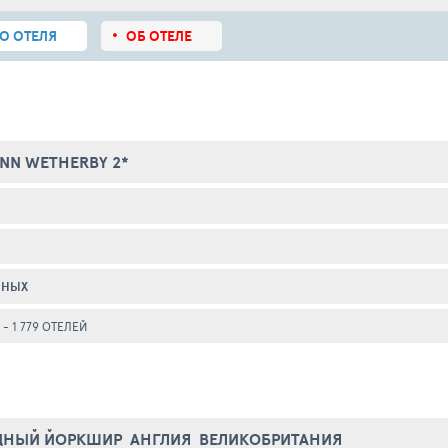
О ОТЕЛЯ
ОБ ОТЕЛЕ
INN WETHERBY 2*
ННЫХ
- 1 779 ОТЕЛЕЙ
ДНЫЙ ЙОРКШИР
АНГЛИЯ
ВЕЛИКОБРИТАНИЯ