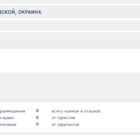
ДСКОЙ, ОКРАИНА
0
размещение
всего оценок и отзывов
0
сервис
от туристов
0
питание
от турагентов