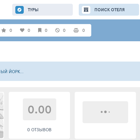
ТУРЫ
ПОИСК ОТЕЛЯ
0
0
0
0
0
ЗАПАДНЫЙ ЙОРКШИР
0.00
0 ОТЗЫВОВ