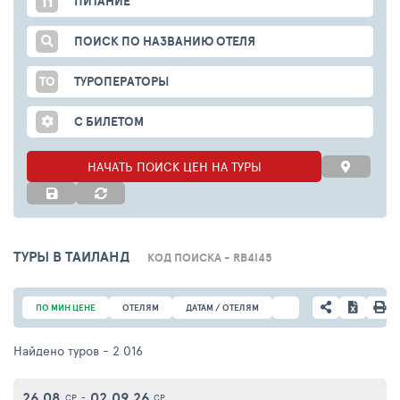
ПИТАНИЕ
ПОИСК ПО НАЗВАНИЮ ОТЕЛЯ
ТО
ТУРОПЕРАТОРЫ
С БИЛЕТОМ
НАЧАТЬ ПОИСК ЦЕН НА ТУРЫ
ТУРЫ В ТАИЛАНД
КОД ПОИСКА - RB4I45
ПО МИН ЦЕНЕ
ОТЕЛЯМ
ДАТАМ / ОТЕЛЯМ
Найдено туров
- 2 016
26.08
02.09.26
СР
-
СР