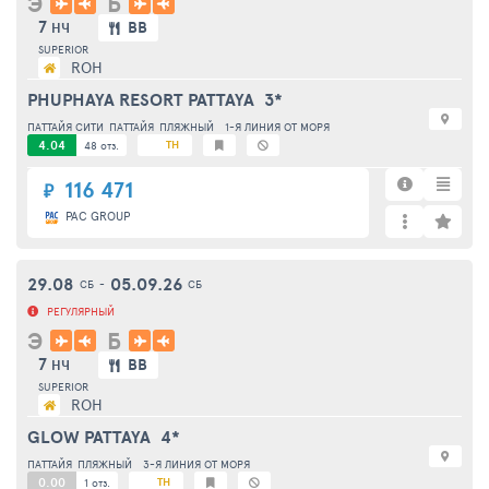
Э
Б
7
BB
НЧ
SUPERIOR
ROH
PHUPHAYA RESORT PATTAYA
3*
ПАТТАЙЯ СИТИ
ПАТТАЙЯ
ПЛЯЖНЫЙ
1-Я ЛИНИЯ ОТ МОРЯ
4.04
TH
48 отз.
116 471
₽
PAC GROUP
29.08
05.09.26
СБ
-
СБ
РЕГУЛЯРНЫЙ
Э
Б
7
BB
НЧ
SUPERIOR
ROH
GLOW PATTAYA
4*
ПАТТАЙЯ
ПЛЯЖНЫЙ
3-Я ЛИНИЯ ОТ МОРЯ
0.00
TH
1 отз.