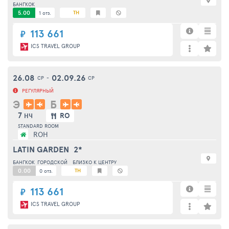
БАНГКОК
5.00
TH
1 отз.
113 661
₽
ICS TRAVEL GROUP
26.08
02.09.26
СР
-
СР
РЕГУЛЯРНЫЙ
Э
Б
7
RO
НЧ
STANDARD ROOM
ROH
LATIN GARDEN
2*
БАНГКОК
ГОРОДСКОЙ
БЛИЗКО К ЦЕНТРУ
0.00
TH
0 отз.
113 661
₽
ICS TRAVEL GROUP