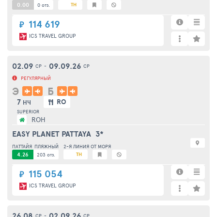
0.00
TH
0 отз.
114 619
₽
ICS TRAVEL GROUP
02.09
09.09.26
СР
-
СР
РЕГУЛЯРНЫЙ
Э
Б
7
RO
НЧ
SUPERIOR
ROH
EASY PLANET PATTAYA
3*
ПАТТАЙЯ
ПЛЯЖНЫЙ
2-Я ЛИНИЯ ОТ МОРЯ
4.26
TH
203 отз.
115 054
₽
ICS TRAVEL GROUP
26.08
02.09.26
СР
-
СР