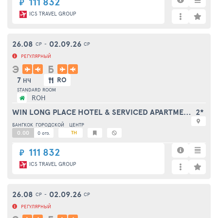
111 832
₽
ICS TRAVEL GROUP
26.08
02.09.26
СР
-
СР
РЕГУЛЯРНЫЙ
Э
Б
7
RO
НЧ
STANDARD ROOM
ROH
WIN LONG PLACE HOTEL & SERVICED APARTMENT
2*
БАНГКОК
ГОРОДСКОЙ
ЦЕНТР
0.00
TH
0 отз.
111 832
₽
ICS TRAVEL GROUP
26.08
02.09.26
СР
-
СР
РЕГУЛЯРНЫЙ