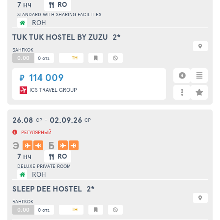
7
RO
НЧ
STANDARD WITH SHARING FACILITIES
ROH
TUK TUK HOSTEL BY ZUZU
2*
БАНГКОК
0.00
TH
0 отз.
114 009
₽
ICS TRAVEL GROUP
26.08
02.09.26
СР
-
СР
РЕГУЛЯРНЫЙ
Э
Б
7
RO
НЧ
DELUXE PRIVATE ROOM
ROH
SLEEP DEE HOSTEL
2*
БАНГКОК
0.00
TH
0 отз.