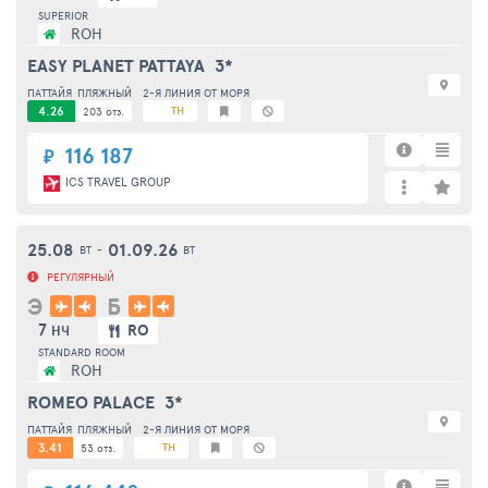
SUPERIOR
ROH
EASY PLANET PATTAYA
3*
ПАТТАЙЯ
ПЛЯЖНЫЙ
2-Я ЛИНИЯ ОТ МОРЯ
4.26
TH
203 отз.
116 187
₽
ICS TRAVEL GROUP
25.08
01.09.26
ВТ
-
ВТ
РЕГУЛЯРНЫЙ
Э
Б
7
RO
НЧ
STANDARD ROOM
ROH
ROMEO PALACE
3*
ПАТТАЙЯ
ПЛЯЖНЫЙ
2-Я ЛИНИЯ ОТ МОРЯ
3.41
TH
53 отз.