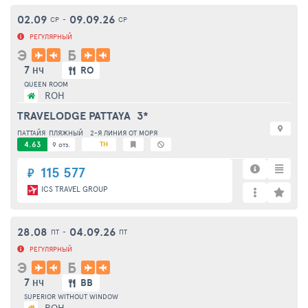
02.09
09.09.26
СР
-
СР
РЕГУЛЯРНЫЙ
Э
Б
7
RO
НЧ
QUEEN ROOM
ROH
TRAVELODGE PATTAYA
3*
ПАТТАЙЯ
ПЛЯЖНЫЙ
2-Я ЛИНИЯ ОТ МОРЯ
4.63
TH
9 отз.
115 577
₽
ICS TRAVEL GROUP
28.08
04.09.26
ПТ
-
ПТ
РЕГУЛЯРНЫЙ
Э
Б
7
BB
НЧ
SUPERIOR WITHOUT WINDOW
ROH