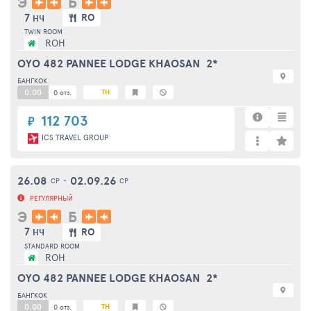
Э
Б
7
RO
НЧ
TWIN ROOM
ROH
OYO 482 PANNEE LODGE KHAOSAN
2*
БАНГКОК
0.00
TH
0 отз.
112 703
₽
ICS TRAVEL GROUP
26.08
02.09.26
СР
-
СР
РЕГУЛЯРНЫЙ
Э
Б
7
RO
НЧ
STANDARD ROOM
ROH
OYO 482 PANNEE LODGE KHAOSAN
2*
БАНГКОК
0.00
TH
0 отз.