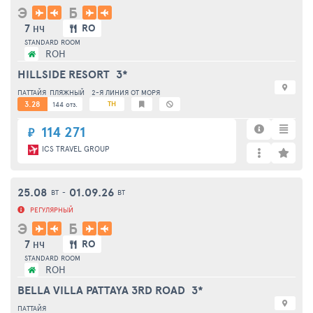
Э
Б
7
RO
НЧ
STANDARD ROOM
ROH
HILLSIDE RESORT
3*
ПАТТАЙЯ
ПЛЯЖНЫЙ
2-Я ЛИНИЯ ОТ МОРЯ
3.28
TH
144 отз.
114 271
₽
ICS TRAVEL GROUP
25.08
01.09.26
ВТ
-
ВТ
РЕГУЛЯРНЫЙ
Э
Б
7
RO
НЧ
STANDARD ROOM
ROH
BELLA VILLA PATTAYA 3RD ROAD
3*
ПАТТАЙЯ