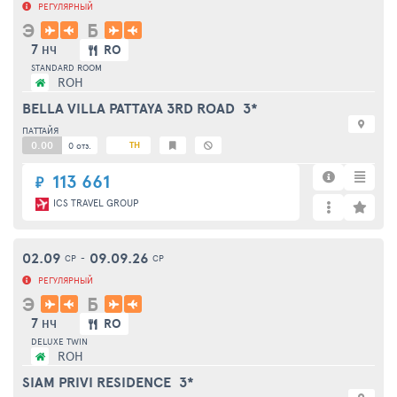
РЕГУЛЯРНЫЙ
Э
Б
7
RO
НЧ
STANDARD ROOM
ROH
BELLA VILLA PATTAYA 3RD ROAD
3*
ПАТТАЙЯ
0.00
TH
0 отз.
113 661
₽
ICS TRAVEL GROUP
02.09
09.09.26
СР
-
СР
РЕГУЛЯРНЫЙ
Э
Б
7
RO
НЧ
DELUXE TWIN
ROH
SIAM PRIVI RESIDENCE
3*