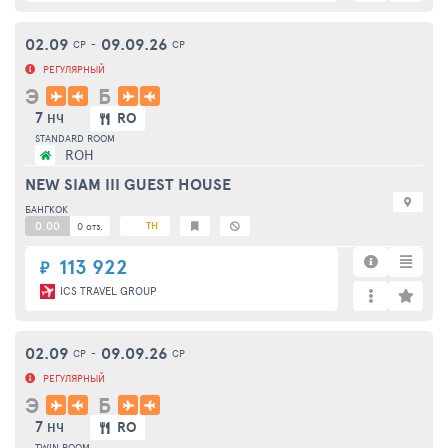
02.09
09.09.26
СР
-
СР
РЕГУЛЯРНЫЙ
Э
Б
7
RO
НЧ
STANDARD ROOM
ROH
NEW SIAM III GUEST HOUSE
БАНГКОК
0.00
TH
0 отз.
113 922
₽
ICS TRAVEL GROUP
02.09
09.09.26
СР
-
СР
РЕГУЛЯРНЫЙ
Э
Б
7
RO
НЧ
TWIN ROOM