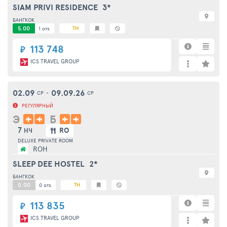
SIAM PRIVI RESIDENCE
3*
БАНГКОК
5.00
TH
1 отз.
113 748
₽
ICS TRAVEL GROUP
02.09
09.09.26
СР
-
СР
РЕГУЛЯРНЫЙ
Э
Б
7
RO
НЧ
DELUXE PRIVATE ROOM
ROH
SLEEP DEE HOSTEL
2*
БАНГКОК
0.00
TH
0 отз.
113 835
₽
ICS TRAVEL GROUP