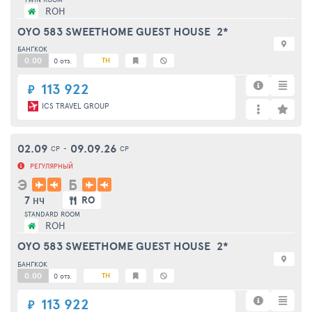
ROH
OYO 583 SWEETHOME GUEST HOUSE
2*
БАНГКОК
0.00
TH
0 отз.
113 922
₽
ICS TRAVEL GROUP
02.09
09.09.26
СР
-
СР
РЕГУЛЯРНЫЙ
Э
Б
7
RO
НЧ
STANDARD ROOM
ROH
OYO 583 SWEETHOME GUEST HOUSE
2*
БАНГКОК
0.00
TH
0 отз.
113 922
₽