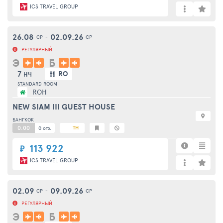
ICS TRAVEL GROUP
26.08
02.09.26
СР
-
СР
РЕГУЛЯРНЫЙ
Э
Б
7
RO
НЧ
STANDARD ROOM
ROH
NEW SIAM III GUEST HOUSE
БАНГКОК
0.00
TH
0 отз.
113 922
₽
ICS TRAVEL GROUP
02.09
09.09.26
СР
-
СР
РЕГУЛЯРНЫЙ
Э
Б