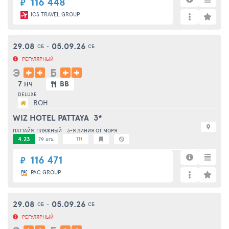
116 448
₽
ICS TRAVEL GROUP
29.08
05.09.26
СБ
-
СБ
РЕГУЛЯРНЫЙ
Э
Б
7
BB
НЧ
DELUXE
ROH
WIZ HOTEL PATTAYA
3*
ПАТТАЙЯ
ПЛЯЖНЫЙ
3-Я ЛИНИЯ ОТ МОРЯ
4.23
TH
79 отз.
116 471
₽
PAC GROUP
29.08
05.09.26
СБ
-
СБ
РЕГУЛЯРНЫЙ