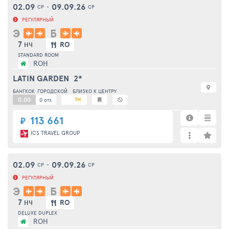
02.09
09.09.26
СР
-
СР
РЕГУЛЯРНЫЙ
Э
Б
7
RO
НЧ
STANDARD ROOM
ROH
LATIN GARDEN
2*
БАНГКОК
ГОРОДСКОЙ
БЛИЗКО К ЦЕНТРУ
0.00
TH
0 отз.
113 661
₽
ICS TRAVEL GROUP
02.09
09.09.26
СР
-
СР
РЕГУЛЯРНЫЙ
Э
Б
7
RO
НЧ
DELUXE DUPLEX
ROH