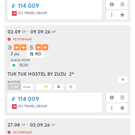
114 009
₽
ICS TRAVEL GROUP
02.09
09.09.26
СР
-
СР
РЕГУЛЯРНЫЙ
Э
Б
7
RO
НЧ
QUEEN ROOM
ROH
TUK TUK HOSTEL BY ZUZU
2*
БАНГКОК
0.00
TH
0 отз.
114 009
₽
ICS TRAVEL GROUP
27.08
03.09.26
ЧТ
-
ЧТ
РЕГУЛЯРНЫЙ