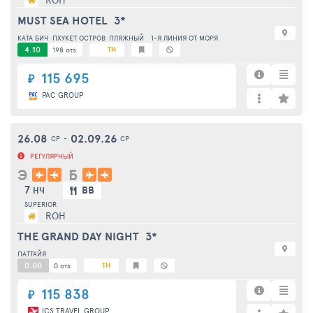
MUST SEA HOTEL
3*
КАТА БИЧ
ПХУКЕТ ОСТРОВ
ПЛЯЖНЫЙ
1-Я ЛИНИЯ ОТ МОРЯ
4.10
TH
198 отз.
115 695
₽
PAC GROUP
26.08
02.09.26
СР
-
СР
РЕГУЛЯРНЫЙ
Э
Б
7
BB
НЧ
SUPERIOR
ROH
THE GRAND DAY NIGHT
3*
ПАТТАЙЯ
0.00
TH
0 отз.
115 838
₽
ICS TRAVEL GROUP