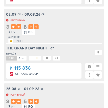
02.09
09.09.26
СР
-
СР
РЕГУЛЯРНЫЙ
Э
Б
7
BB
НЧ
SUPERIOR
ROH
THE GRAND DAY NIGHT
3*
ПАТТАЙЯ
0.00
TH
0 отз.
115 838
₽
ICS TRAVEL GROUP
25.08
01.09.26
ВТ
-
ВТ
РЕГУЛЯРНЫЙ
Э
Б
7
RO
НЧ