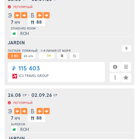
РЕГУЛЯРНЫЙ
Э
Б
7
BB
НЧ
STANDARD ROOM
ROH
JARDIN
ПАТТАЙЯ
ПЛЯЖНЫЙ
1-Я ЛИНИЯ ОТ МОРЯ
3.80
TH
60 отз.
115 403
₽
ICS TRAVEL GROUP
26.08
02.09.26
СР
-
СР
РЕГУЛЯРНЫЙ
Э
Б
7
BB
НЧ
SUPERIOR
ROH
JARDIN