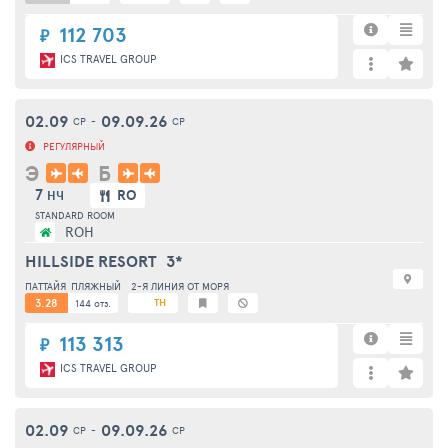
112 703
₽
ICS TRAVEL GROUP
02.09
09.09.26
СР
-
СР
РЕГУЛЯРНЫЙ
Э
Б
7
RO
НЧ
STANDARD ROOM
ROH
HILLSIDE RESORT
3*
ПАТТАЙЯ
ПЛЯЖНЫЙ
2-Я ЛИНИЯ ОТ МОРЯ
3.28
TH
144 отз.
113 313
₽
ICS TRAVEL GROUP
02.09
09.09.26
СР
-
СР