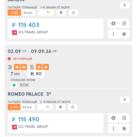
ПАТТАЙЯ
ПЛЯЖНЫЙ
1-Я ЛИНИЯ ОТ МОРЯ
3.80
TH
60 отз.
115 403
₽
ICS TRAVEL GROUP
02.09
09.09.26
СР
-
СР
РЕГУЛЯРНЫЙ
Э
Б
7
RO
НЧ
STANDARD ROOM
ROH
ROMEO PALACE
3*
ПАТТАЙЯ
ПЛЯЖНЫЙ
2-Я ЛИНИЯ ОТ МОРЯ
3.41
TH
53 отз.
115 490
₽
ICS TRAVEL GROUP