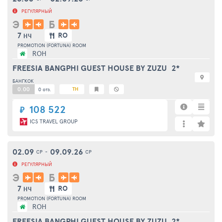
РЕГУЛЯРНЫЙ
Э
Б
7
RO
НЧ
PROMOTION (FORTUNA) ROOM
ROH
FREESIA BANGPHI GUEST HOUSE BY ZUZU
2*
БАНГКОК
0.00
TH
0 отз.
108 522
₽
ICS TRAVEL GROUP
02.09
09.09.26
СР
-
СР
РЕГУЛЯРНЫЙ
Э
Б
7
RO
НЧ
PROMOTION (FORTUNA) ROOM
ROH
FREESIA BANGPHI GUEST HOUSE BY ZUZU
2*