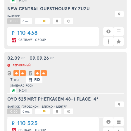
NEW CENTRAL GUESTHOUSE BY ZUZU
БАНГКОК
0.00
TH
0 отз.
110 438
₽
ICS TRAVEL GROUP
02.09
09.09.26
СР
-
СР
РЕГУЛЯРНЫЙ
Э
Б
7
RO
НЧ
STANDARD ROOM
ROH
OYO 525 MRT PHETKASEM 48-1 PLACE
4*
БАНГКОК
ГОРОДСКОЙ
БЛИЗКО К ЦЕНТРУ
0.00
TH
0 отз.
110 525
₽
ICS TRAVEL GROUP