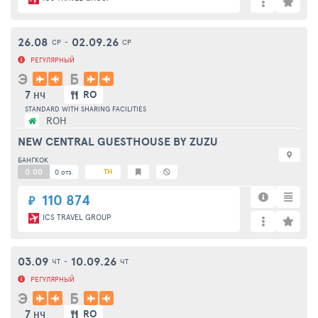
26.08
02.09.26
СР
-
СР
РЕГУЛЯРНЫЙ
Э
Б
7
RO
НЧ
STANDARD WITH SHARING FACILITIES
ROH
NEW CENTRAL GUESTHOUSE BY ZUZU
БАНГКОК
0.00
TH
0 отз.
110 874
₽
ICS TRAVEL GROUP
03.09
10.09.26
ЧТ
-
ЧТ
РЕГУЛЯРНЫЙ
Э
Б
7
RO
НЧ