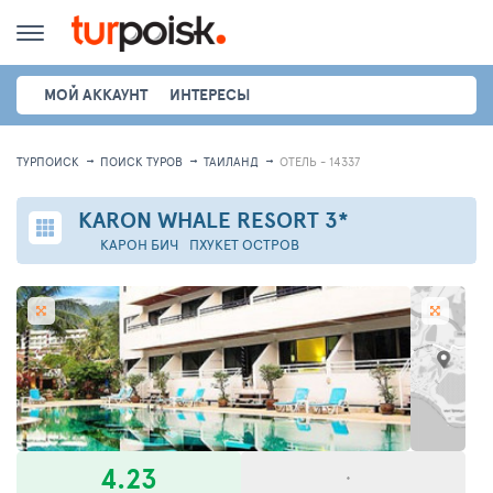
МОЙ АККАУНТ
ИНТЕРЕСЫ
ТУРПОИСК
ПОИСК ТУРОВ
ТАИЛАНД
ОТЕЛЬ - 14337
KARON WHALE RESORT
3*
КАРОН БИЧ
ПХУКЕТ ОСТРОВ
4.23