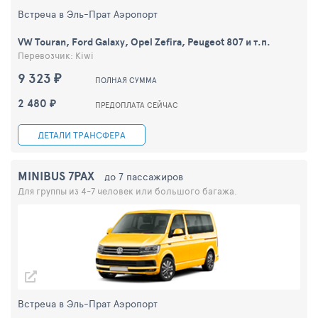
Встреча в Эль-Прат Аэропорт
VW Touran, Ford Galaxy, Opel Zefira, Peugeot 807 и т.п.
Перевозчик: Kiwi
9 323 ₽
ПОЛНАЯ СУММА
2 480 ₽
ПРЕДОПЛАТА СЕЙЧАС
ДЕТАЛИ ТРАНСФЕРА
MINIBUS 7PAX
до 7 пассажиров
Для группы из 4-7 человек или большого багажа.
Встреча в Эль-Прат Аэропорт