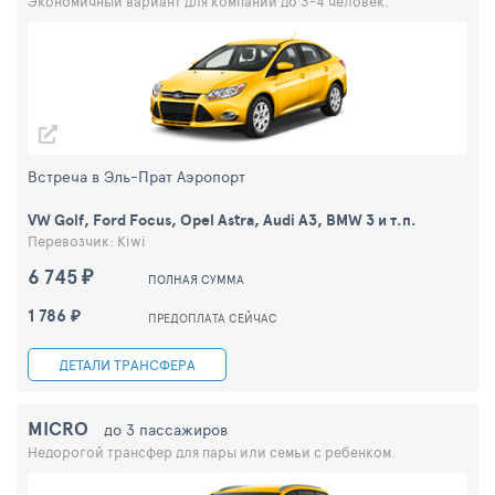
Экономичный вариант для компании до 3-4 человек.
Встреча в Эль-Прат Аэропорт
VW Golf, Ford Focus, Opel Astra, Audi A3, BMW 3 и т.п.
Перевозчик: Kiwi
6 745 ₽
ПОЛНАЯ СУММА
1 786 ₽
ПРЕДОПЛАТА СЕЙЧАС
ДЕТАЛИ ТРАНСФЕРА
MICRO
до 3 пассажиров
Недорогой трансфер для пары или семьи с ребенком.