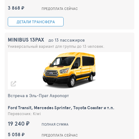
3 868 ₽
ПРЕДОПЛАТА СЕЙЧАС
ДЕТАЛИ ТРАНСФЕРА
MINIBUS 13PAX
до 13 пассажиров
Универсальный вариант для группы до 13 человек.
Встреча в Эль-Прат Аэропорт
Ford Transit, Mercedes Sprinter, Toyota Coaster и т.п.
Перевозчик: Kiwi
19 240 ₽
ПОЛНАЯ СУММА
5 058 ₽
ПРЕДОПЛАТА СЕЙЧАС