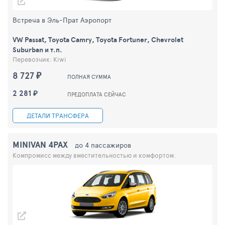
Встреча в Эль-Прат Аэропорт
VW Passat, Toyota Camry, Toyota Fortuner, Chevrolet
Suburban и т.п.
Перевозчик: Kiwi
8 727 ₽
ПОЛНАЯ СУММА
2 281 ₽
ПРЕДОПЛАТА СЕЙЧАС
ДЕТАЛИ ТРАНСФЕРА
MINIVAN 4PAX
до 4 пассажиров
Компромисс между вместительностью и комфортом.