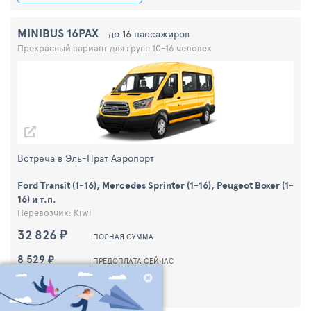
MINIBUS 16PAX
до 16 пассажиров
Прекрасный вариант для групп 10-16 человек
Встреча в Эль-Прат Аэропорт
Ford Transit (1-16), Mercedes Sprinter (1-16), Peugeot Boxer (1-
16) и т.п.
Перевозчик: Kiwi
32 826 ₽
ПОЛНАЯ СУММА
8 529 ₽
ПРЕДОПЛАТА СЕЙЧАС
ДЕТАЛИ ТРАНСФЕРА