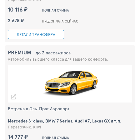
10 116 ₽
ПОЛНАЯ СУММА
2 678 ₽
ПРЕДОПЛАТА СЕЙЧАС
ДЕТАЛИ ТРАНСФЕРА
PREMIUM
до 3 пассажиров
Автомобиль высшего класса для вашего комфорта.
Встреча в Эль-Прат Аэропорт
Mercedes S-class, BMW 7 Series, Audi A7, Lexus GX и т.п.
Перевозчик: Kiwi
14 777 ₽
ПОЛНАЯ СУММА