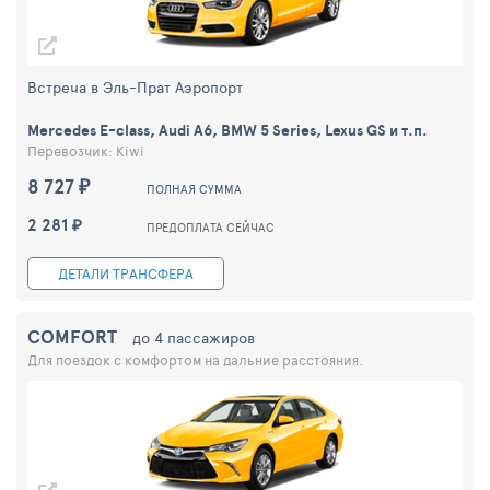
Встреча в Эль-Прат Аэропорт
Mercedes E-class, Audi A6, BMW 5 Series, Lexus GS и т.п.
Перевозчик: Kiwi
8 727 ₽
ПОЛНАЯ СУММА
2 281 ₽
ПРЕДОПЛАТА СЕЙЧАС
ДЕТАЛИ ТРАНСФЕРА
COMFORT
до 4 пассажиров
Для поездок с комфортом на дальние расстояния.