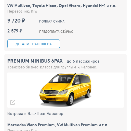
VW Multivan, Toyota Hiace, Opel Vivaro, Hyundai H-1 и т.п.
Перевозчик: Kiwi
9 720 ₽
ПОЛНАЯ СУММА
2 579 ₽
ПРЕДОПЛАТА СЕЙЧАС
ДЕТАЛИ ТРАНСФЕРА
PREMIUM MINIBUS 6PAX
до 6 пассажиров
Трансфер бизнес-класса для группы 4-6 человек.
Встреча в Эль-Прат Аэропорт
Mercedes Viano Premium, VW Multivan Premium и т.п.
Перевозчик: Kiwi