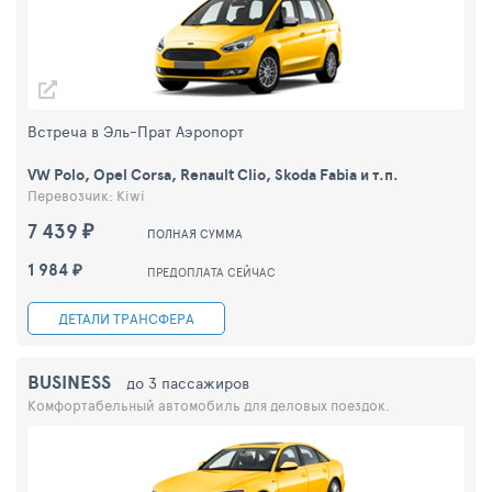
Встреча в Эль-Прат Аэропорт
VW Polo, Opel Corsa, Renault Clio, Skoda Fabia и т.п.
Перевозчик: Kiwi
7 439 ₽
ПОЛНАЯ СУММА
1 984 ₽
ПРЕДОПЛАТА СЕЙЧАС
ДЕТАЛИ ТРАНСФЕРА
BUSINESS
до 3 пассажиров
Комфортабельный автомобиль для деловых поездок.