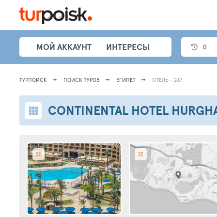
МОЙ АККАУНТ
ИНТЕРЕСЫ
0
ТУРПОИСК
ПОИСК ТУРОВ
ЕГИПЕТ
ОТЕЛЬ - 267
CONTINENTAL HOTEL HURGH