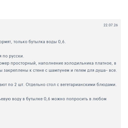
22.07.26
ормят, только бутылка воды 0,6.
я по русски.
номер просторный, наполнение холодильника платное, в
ы закреплены к стене с шампунем и гелем для душа- все.
дают по 2 шт. Отдельно стол с вегетарианскими блюдами.
тьевую воду в бутылке 0,6 можно попросить в любом