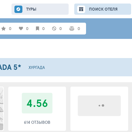
ТУРЫ
ПОИСК ОТЕЛЯ
0
0
0
0
0
ADA
5*
ХУРГАДА
4.56
614 ОТЗЫВОВ