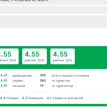
4.55
4.55
4.55
йтинг 2024
рейтинг 2023
рейтинг 2022
4.67
390
размещение
всего оценок и отзывов
4.51
380
сервис
от туристов
4.51
10
питание
от турагентов
4.4
Номера
4.2
Анимация
4.1
Сервисы для детей