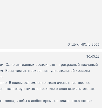
ОТДЫХ: ИЮЛЬ 2026
30.03.26
ем. Одно из главных достоинств - прекрасный песчаный
ом. Вода чистая, прозрачная, удивительной красоты
но.
льно. В целом оформление отеля очень приятное, со
ются по-русски хоть несколько слов сказать, это так
о места, чтобы в любое время не ждать, пока столик