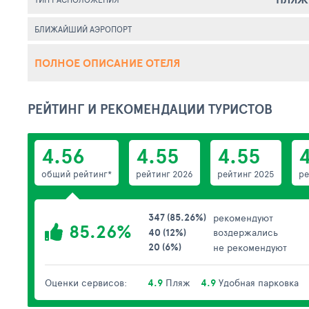
БЛИЖАЙШИЙ АЭРОПОРТ
ПОЛНОЕ ОПИСАНИЕ ОТЕЛЯ
РЕЙТИНГ И РЕКОМЕНДАЦИИ ТУРИСТОВ
4.56
4.55
4.55
общий рейтинг*
рейтинг 2026
рейтинг 2025
ре
347 (85.26%)
рекомендуют
85.26%
40 (12%)
воздержались
20 (6%)
не рекомендуют
Оценки сервисов:
4.9
Пляж
4.9
Удобная парковка